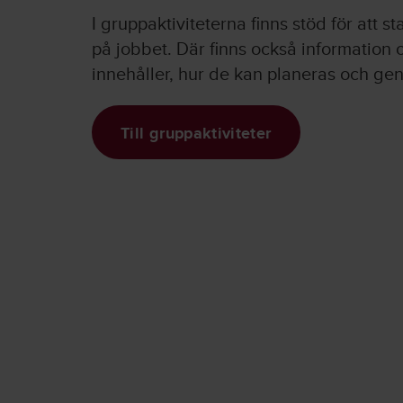
I gruppaktiviteterna finns stöd för att s
på jobbet. Där finns också information 
innehåller, hur de kan planeras och ge
Till gruppaktiviteter