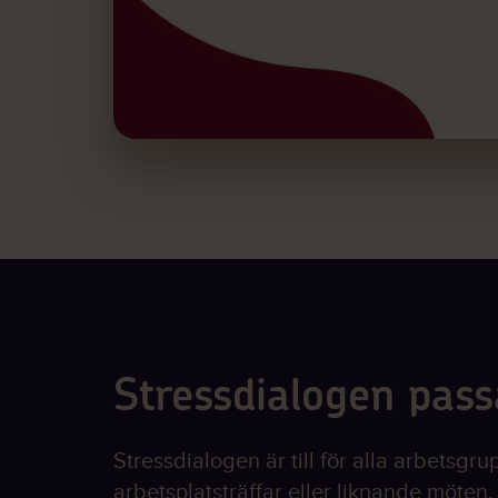
Stressdialogen pass
Stressdialogen är till för alla arbetsg
arbetsplatsträffar eller liknande möten. 