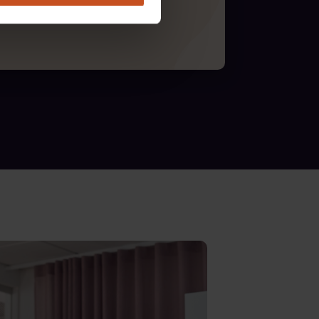
tgärder som minskar stress.