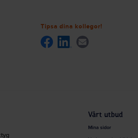
Tipsa dina kollegor!
Vårt utbud
Mina sidor
ktyg