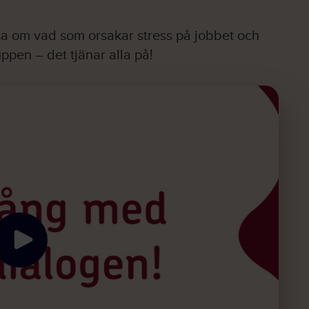
ata om vad som orsakar stress på jobbet och
ppen – det tjänar alla på!