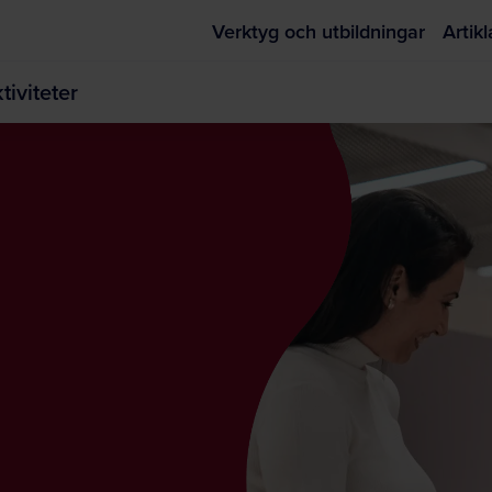
Verktyg och utbildningar
Artikl
iviteter