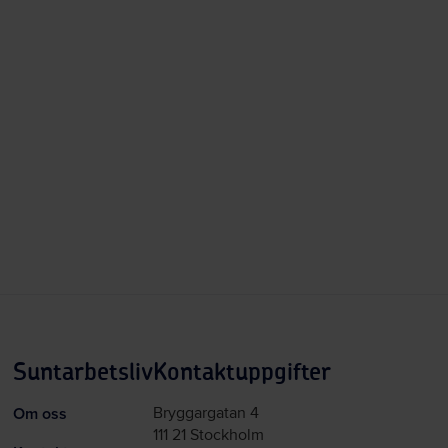
Suntarbetsliv
Kontaktuppgifter
Om oss
Bryggargatan 4
111 21 Stockholm