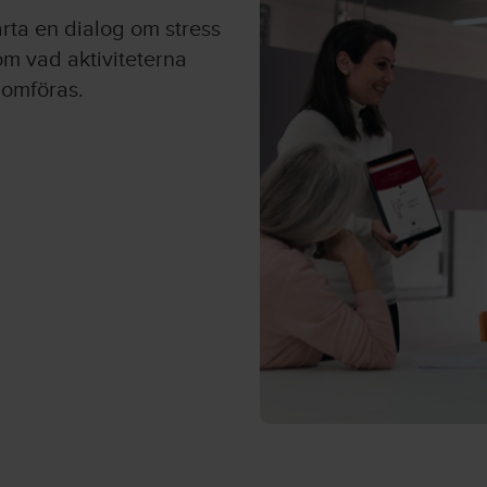
tarta en dialog om stress
om vad aktiviteterna
nomföras.