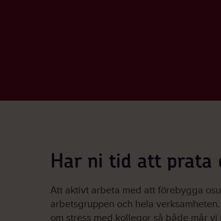
Har ni tid att prata
Att aktivt arbeta med att förebygga osu
arbetsgruppen och hela verksamheten. O
om stress med kollegor så både mår vi 