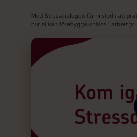
Med Stressdialogen får ni stöd i att pr
hur ni kan förebygga ohälsa i arbetsgru
Startsidefilm