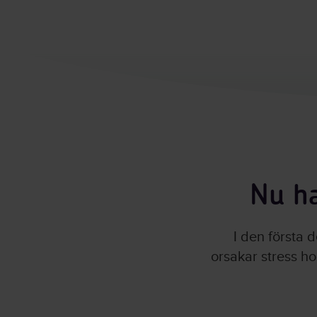
Nu ha
I den första 
orsakar stress ho