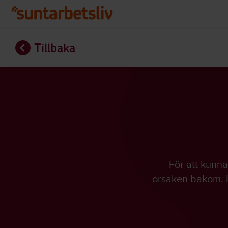
Hoppa till huvudinnehållet
Tillbaka
Tillbaka
För att kunna
orsaken bakom. I 