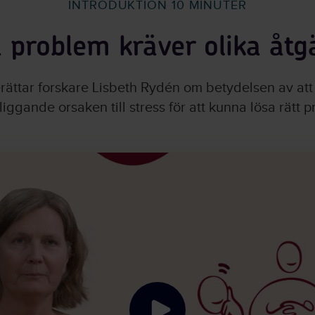
INTRODUKTION 10 MINUTER
a problem kräver olika åtg
erättar forskare Lisbeth Rydén om betydelsen av att
ggande orsaken till stress för att kunna lösa rätt 