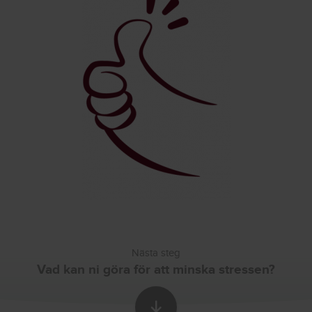
Nästa steg
Vad kan ni göra för att minska stressen?
Skrolla till nästa sekti