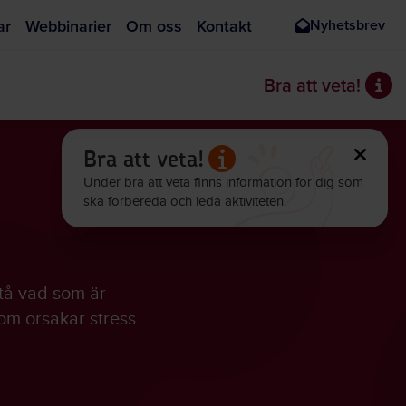
ar
Webbinarier
Om oss
Kontakt
Nyhetsbrev
Visa 
Bra att veta!
Stän
Bra att veta!
Under bra att veta finns information för dig som
ska förbereda och leda aktiviteten.
stå vad som är
som orsakar stress