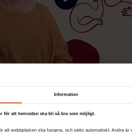
Nästa steg
Reflektera tillsammans
Information
Skrolla till nästa sekti
 för att hemsidan ska bli så bra som möjligt.
r att webbplatsen ska fungera, och sätts automatiskt. Andra är va