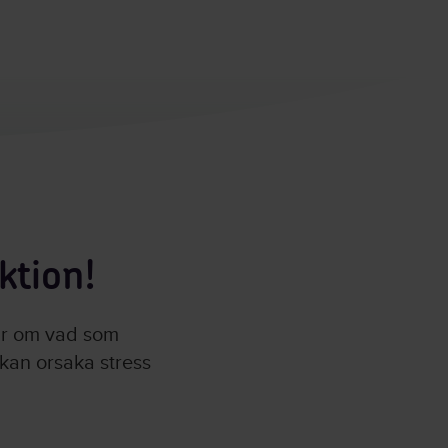
on
ktion!
tar om vad som
 kan orsaka stress