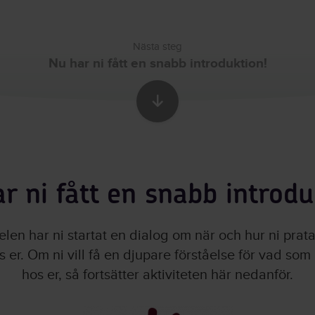
Nästa steg
Nu har ni fått en snabb introduktion!
Skrolla till nästa sekti
r ni fått en snabb introdu
delen har ni startat en dialog om när och hur ni pra
s er. Om ni vill få en djupare förståelse för vad som
hos er, så fortsätter aktiviteten här nedanför.