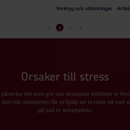
Verktyg och utbildningar
Artikl
2
Orsaker till stress
 påverka det som gör oss stressade behöver vi för
den här aktiviteten får ni hjälp att ta reda på vad 
på just er arbetsplats.