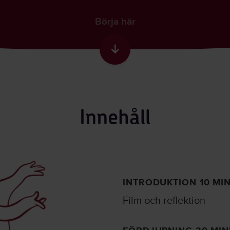
Börja här
Skrolla till nästa sekti
Innehåll
INTRODUKTION 10 MI
Film och reflektion